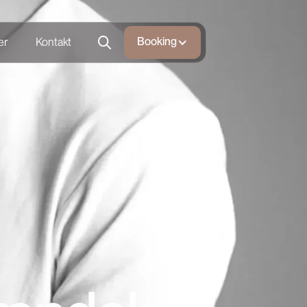
Booking
er
Kontakt
Booking