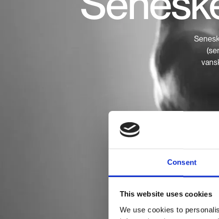
Senesk
Seneske
(se
vansk
Consent
This website uses cookies
We use cookies to personalis