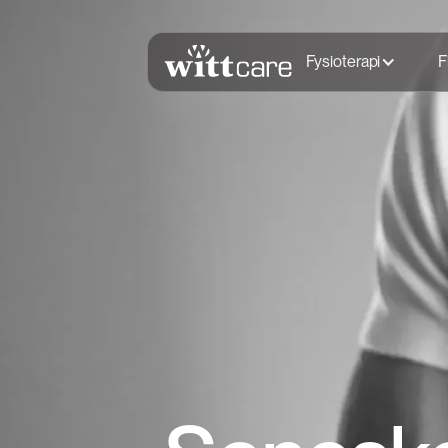
Fysioterapi
F