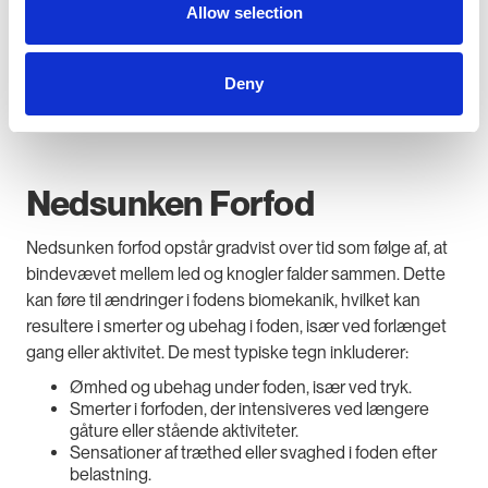
Allow selection
Deny
Nedsunken Forfod
Nedsunken forfod opstår gradvist over tid som følge af, at
bindevævet mellem led og knogler falder sammen. Dette
kan føre til ændringer i fodens biomekanik, hvilket kan
resultere i smerter og ubehag i foden, især ved forlænget
gang eller aktivitet. De mest typiske tegn inkluderer:
Ømhed og ubehag under foden, især ved tryk.
Smerter i forfoden, der intensiveres ved længere
gåture eller stående aktiviteter.
Sensationer af træthed eller svaghed i foden efter
belastning.