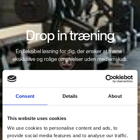
Drop in træning
En fleksibel løsning for dig, der ønsker at træne i
eksklusive og rolige omgivelser uden medlemskab.
Consent
Details
About
This website uses cookies
We use cookies to personalise content and ads, to
provide social media features and to analyse our traffic.