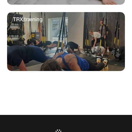
TRX træning