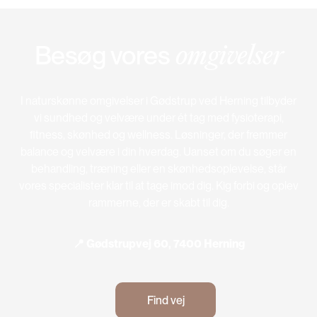
Besøg vores
omgivelser
I naturskønne omgivelser i Gødstrup ved Herning tilbyder
vi sundhed og velvære under ét tag med fysioterapi,
fitness, skønhed og wellness. Løsninger, der fremmer
balance og velvære i din hverdag. Uanset om du søger en
behandling, træning eller en skønhedsoplevelse, står
vores specialister klar til at tage imod dig. Kig forbi og oplev
rammerne, der er skabt til dig.
📍 Gødstrupvej 60, 7400 Herning
Find vej
Find vej