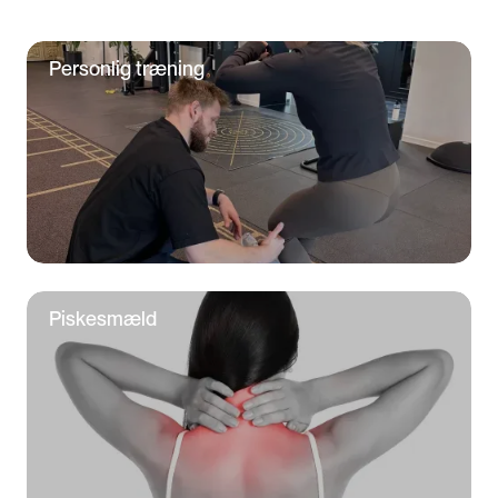
Personlig træning
Piskesmæld