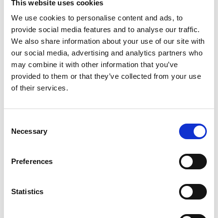
This website uses cookies
We use cookies to personalise content and ads, to
Børnefysioterapi
provide social media features and to analyse our traffic.
We also share information about your use of our site with
our social media, advertising and analytics partners who
may combine it with other information that you’ve
provided to them or that they’ve collected from your use
of their services.
Consent
Necessary
Selection
Fedtfrysning
Preferences
Statistics