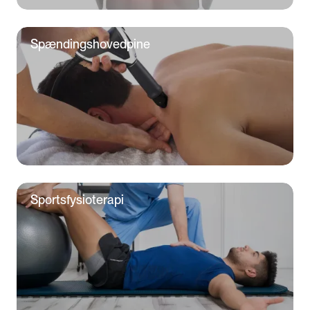
Spændings­­­­­­hovedpine
Sportsfysioterapi