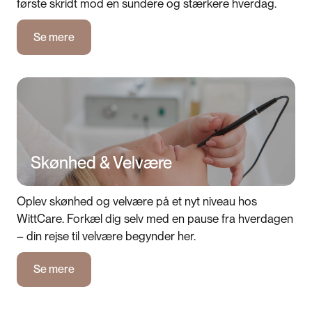
første skridt mod en sundere og stærkere hverdag.
Se mere
Se mere
Skønhed & Velvære
Oplev skønhed og velvære på et nyt niveau hos
WittCare. Forkæl dig selv med en pause fra hverdagen
– din rejse til velvære begynder her.
Se mere
Se mere