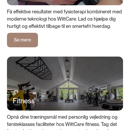
Få effektive resultater med fysioterapi kombineret med
moderne teknologi hos WittCare. Lad os hjælpe dig
hurtigt og effektivt tilbage til en smertefri hverdag.
Se mere
Se mere
Fitness
Opnå dine træningsmål med personlig vejledning og
førsteklasses faciliteter hos WittCare fitness. Tag det