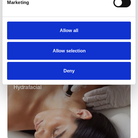
Marketing
Funktionel træning
Allow all
Allow selection
Deny
Hydrafacial