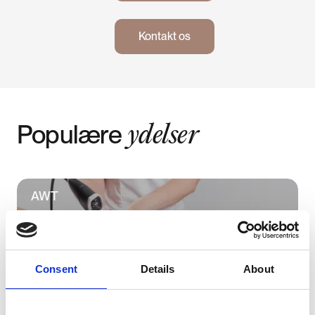
Kontakt os
Kontakt os
Populære
ydelser
AWT
Consent
Details
About