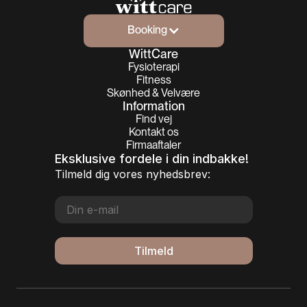
Booking
Booking
WittCare
Fysioterapi
Fitness
Skønhed & Velvære
Information
Find vej
Kontakt os
Firmaaftaler
Eksklusive fordele i din indbakke!
Tilmeld dig vores nyhedsbrev:
Email
Tilmeld