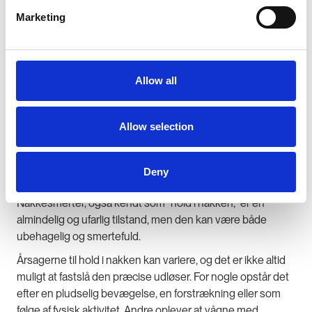
Marketing
Allow all
Allow selection
Hold i nakken
Deny
Nakkesmerter, også kendt som "hold i nakken," er en
almindelig og ufarlig tilstand, men den kan være både
ubehagelig og smertefuld.
Årsagerne til hold i nakken kan variere, og det er ikke altid
muligt at fastslå den præcise udløser. For nogle opstår det
efter en pludselig bevægelse, en forstrækning eller som
følge af fysisk aktivitet. Andre oplever at vågne med