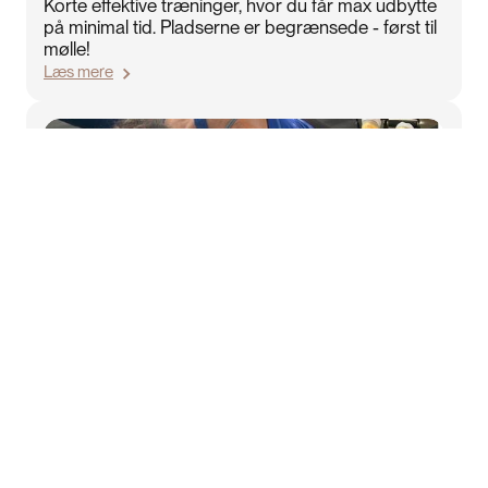
Korte effektive træninger, hvor du får max udbytte
på minimal tid. Pladserne er begrænsede - først til
mølle!
Læs mere
10/8/2026 16:00
Bootcamp 1 (uge 33-37 2026)
Korte effektive træninger, hvor du får max udbytte
på minimal tid. Pladserne er begrænsede - først til
mølle!
Læs mere