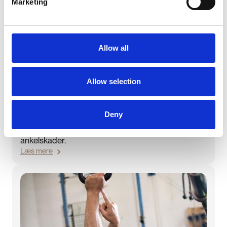
Marketing
Allow all
Allow selection
10/4/2027 8:00
Sporting Foot & Ankle
Deny
Internationalt anerkendt kursus i undersøgelse,
behandling og rehabilitering af fod- og
ankelskader.
Læs mere