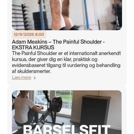
12/9/2026 8:00
Adam Meakins – The Painful Shoulder -
EKSTRA KURSUS
The Painful Shoulder er et internationalt anerkendt
kursus, der giver dig en klar, praktisk og
evidensbaseret tilgang til vurdering og behandling
af skuldersmerter.
Læs mere