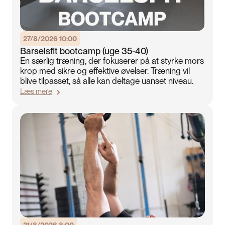
27/8/2026 10:00
Barselsfit bootcamp (uge 35-40)
En særlig træning, der fokuserer på at styrke mors
krop med sikre og effektive øvelser. Træning vil
blive tilpasset, så alle kan deltage uanset niveau.
Læs mere
21/8/2026 8:00