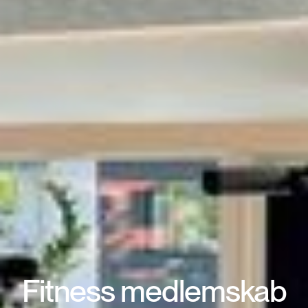
Fitness medlemskab