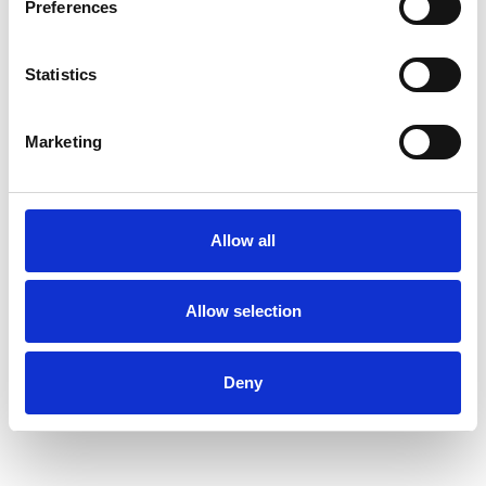
Preferences
Statistics
Marketing
Allow all
Allow selection
Deny