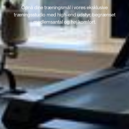
Opnå dine træningsmål i vores eksklusive
træningsstudio med high-end udstyr, begrænset
medlemsantal og høj komfort.