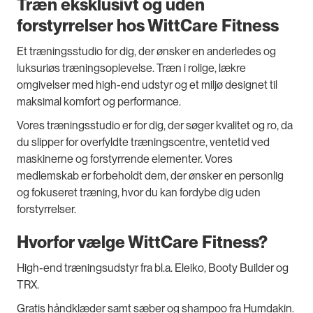
Træn eksklusivt og uden
forstyrrelser hos WittCare Fitness
Et træningsstudio for dig, der ønsker en anderledes og
luksuriøs træningsoplevelse. Træn i rolige, lækre
omgivelser med high-end udstyr og et miljø designet til
maksimal komfort og performance.
Vores træningsstudio er for dig, der søger kvalitet og ro, da
du slipper for overfyldte træningscentre, ventetid ved
maskinerne og forstyrrende elementer. Vores
medlemskab er forbeholdt dem, der ønsker en personlig
og fokuseret træning, hvor du kan fordybe dig uden
forstyrrelser.
Hvorfor vælge WittCare Fitness?
High-end træningsudstyr fra bl.a. Eleiko, Booty Builder og
TRX.
Gratis håndklæder samt sæber og shampoo fra Humdakin.