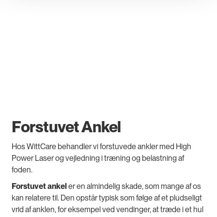
Forstuvet Ankel
Hos WittCare behandler vi forstuvede ankler med High
Power Laser og vejledning i træning og belastning af
foden.
Forstuvet ankel
er en almindelig skade, som mange af os
kan relatere til. Den opstår typisk som følge af et pludseligt
vrid af anklen, for eksempel ved vendinger, at træde i et hul