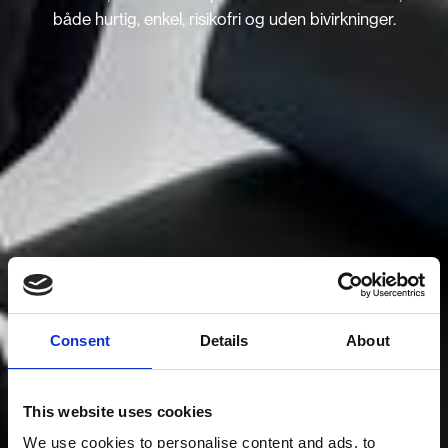
både hurtig, enkel, risikofri og uden bivirkninger.
Consent
Details
About
This website uses cookies
We use cookies to personalise content and ads, to