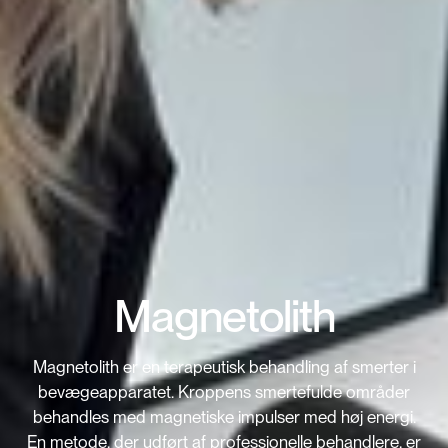
Magnetolith
Magnetolith er en terapeutisk behandling af smerter i
bevægeapparatet. Kroppens smertefulde områder
behandles med magnetiske impulser med høj energi.
En metode, der udført af professionelle behandlere, er