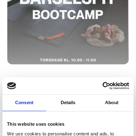
9/4/26 10:00
-
21/5/26 11:00
Barselsfit bootcamp
Consent
Details
About
This website uses cookies
We use cookies to personalise content and ads, to